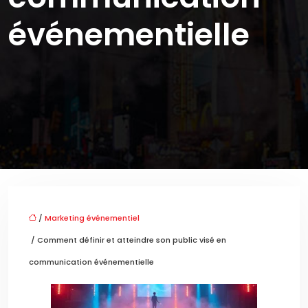
événementielle
/
Marketing événementiel
/ Comment définir et atteindre son public visé en
communication événementielle