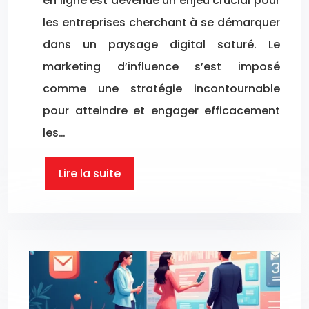
en ligne est devenue un enjeu crucial pour
les entreprises cherchant à se démarquer
dans un paysage digital saturé. Le
marketing d’influence s’est imposé
comme une stratégie incontournable
pour atteindre et engager efficacement
les…
Lire la suite