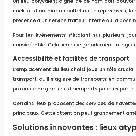
Un lieu polyvalent digne de ce nom doit pouvoir
cocktail dînatoire, un buffet ou un repas assis, l
présence d’un service traiteur interne ou la possi
Pour les événements s’étalant sur plusieurs jo
considérable. Cela simplifie grandement la logis
Accessibilité et facilités de transport
L’emplacement du lieu choisi joue un rôle crucial
transport, qu’il s’agisse de transports en commu
proximité de gares ou d’aéroports pour les partici
Certains lieux proposent des services de navettes
principaux. Cette attention peut grandement amélio
Solutions innovantes : lieux aty