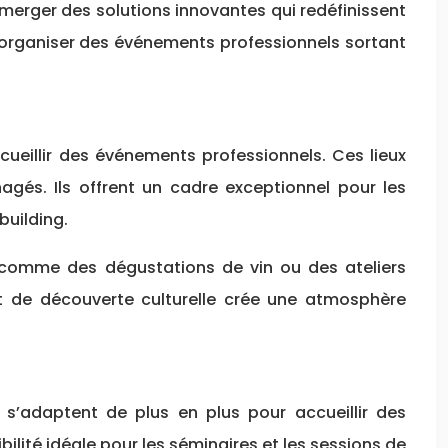
merger des solutions innovantes qui redéfinissent
r organiser des événements professionnels sortant
cueillir des événements professionnels. Ces lieux
gés. Ils offrent un cadre exceptionnel pour les
building.
 comme des dégustations de vin ou des ateliers
 de découverte culturelle crée une atmosphère
 s’adaptent de plus en plus pour accueillir des
bilité idéale pour les séminaires et les sessions de