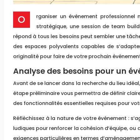
Organiser un événement professionnel multifonctionnel est un défi de taille pour les entreprises modernes. Que ce soit pour un séminaire
stratégique, une session de team buildi
répond à tous les besoins peut sembler une tâche
des espaces polyvalents capables de s’adapter à
originalité pour faire de votre prochain événemen
Analyse des besoins pour un év
Avant de se lancer dans la recherche du lieu idéa
étape préliminaire vous permettra de définir clai
des fonctionnalités essentielles requises pour vot
Réfléchissez à la nature de votre événement : s’ag
ludiques pour renforcer la cohésion d’équipe, ou
exigences particulières en termes d’aménagemen