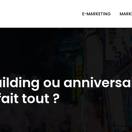
E-MARKETING
MARKE
ilding ou annivers
ait tout ?