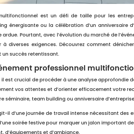
ng énergisante ou la célébration d’un anniversaire d’
 ardue. Pourtant, avec l’évolution du marché de l’événe
 diverses exigences. Découvrez comment dénicher ce li
t un succès retentissant.
énement professionnel multifoncti
l, il est crucial de procéder à une analyse approfondie
rement vos attentes et d’orienter efficacement votre re
re séminaire, team building ou anniversaire d’entreprise
it-il d’une journée de travail intense nécessitant des 
 d’une soirée festive pour marquer un jalon important d
t, d’équipements et d’ambiance.