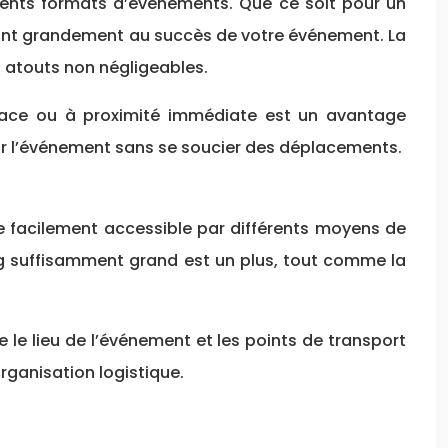
érents formats d’événements. Que ce soit pour un
bueront grandement au succès de votre événement. La
es atouts non négligeables.
 place ou à proximité immédiate est un avantage
sur l’événement sans se soucier des déplacements.
ite facilement accessible par différents moyens de
ing suffisamment grand est un plus, tout comme la
 le lieu de l’événement et les points de transport
organisation logistique.