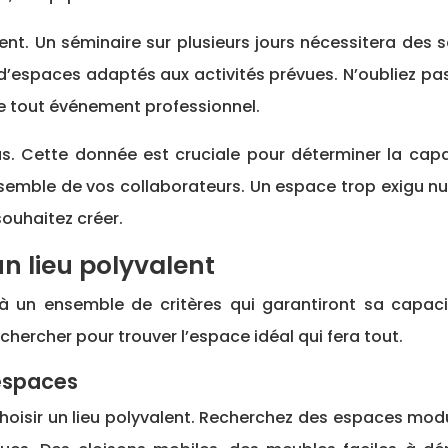
t. Un séminaire sur plusieurs jours nécessitera des s
 d’espaces adaptés aux activités prévues. N’oubliez 
e tout événement professionnel.
s. Cette donnée est cruciale pour déterminer la capac
ble de vos collaborateurs. Un espace trop exigu nuira à
souhaitez créer.
un lieu polyvalent
 à un ensemble de critères qui garantiront sa capac
echercher pour trouver l’espace idéal qui fera tout.
 espaces
de choisir un lieu polyvalent. Recherchez des espaces mo