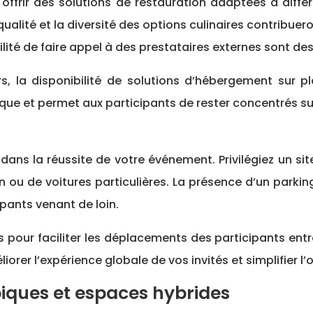
 offrir des solutions de restauration adaptées à diff
a qualité et la diversité des options culinaires contri
bilité de faire appel à des prestataires externes sont d
urs, la disponibilité de solutions d’hébergement sur
tique et permet aux participants de rester concentrés 
 dans la réussite de votre événement. Privilégiez un s
n ou de voitures particulières. La présence d’un park
pants venant de loin.
 pour faciliter les déplacements des participants entre
rer l’expérience globale de vos invités et simplifier l’
piques et espaces hybrides