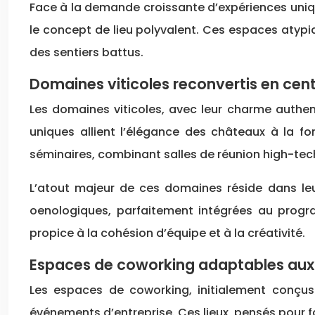
Face à la demande croissante d’expériences uniqu
le concept de lieu polyvalent. Ces espaces atypi
des sentiers battus.
Domaines viticoles reconvertis en cen
Les domaines viticoles, avec leur charme authent
uniques allient l’élégance des châteaux à la f
séminaires, combinant salles de réunion high-tech
L’atout majeur de ces domaines réside dans le
oenologiques, parfaitement intégrées au prog
propice à la cohésion d’équipe et à la créativité.
Espaces de coworking adaptables aux
Les espaces de coworking, initialement conçus 
événements d’entreprise. Ces lieux, pensés pour fav