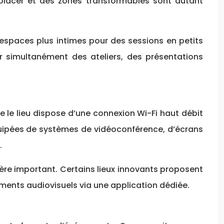
éplacer et des zones transformables sont autant
s espaces plus intimes pour des sessions en petits
er simultanément des ateliers, des présentations
 le lieu dispose d’une connexion Wi-Fi haut débit
équipées de systèmes de vidéoconférence, d’écrans
.
ère important. Certains lieux innovants proposent
ements audiovisuels via une application dédiée.