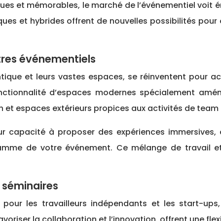
es et mémorables, le marché de l’événementiel voit é
ques et hybrides offrent de nouvelles possibilités pou
tres événementiels
ique et leurs vastes espaces, se réinventent pour ac
onctionnalité d’espaces modernes spécialement aména
 et espaces extérieurs propices aux activités de team 
ur capacité à proposer des expériences immersives,
ramme de votre événement. Ce mélange de travail et
 séminaires
pour les travailleurs indépendants et les start-ups,
oriser la collaboration et l’innovation, offrent une flexi