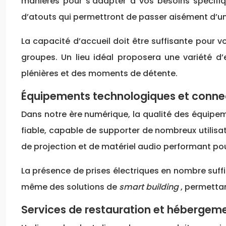
manières pour s’adapter à vos besoins spécifiq
d’atouts qui permettront de passer aisément d’un
La capacité d’accueil doit être suffisante pour v
groupes. Un lieu idéal proposera une variété d’
plénières et des moments de détente.
Équipements technologiques et connec
Dans notre ère numérique, la qualité des équipem
fiable, capable de supporter de nombreux utilisa
de projection et de matériel audio performant pour
La présence de prises électriques en nombre suff
même des solutions de
smart building
, permettan
Services de restauration et hébergeme