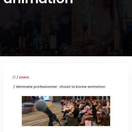
/
Divers
/ Séminaire professionnel : choisir la bonne animation