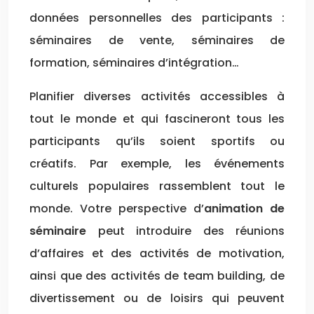
données personnelles des participants :
séminaires de vente, séminaires de
formation, séminaires d’intégration…
Planifier diverses activités accessibles à
tout le monde et qui fascineront tous les
participants qu’ils soient sportifs ou
créatifs. Par exemple, les événements
culturels populaires rassemblent tout le
monde. Votre perspective d’
animation de
séminaire
peut introduire des réunions
d’affaires et des activités de motivation,
ainsi que des activités de team building, de
divertissement ou de loisirs qui peuvent