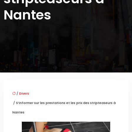
Nantes
/
Divers
/ S’informer sur les prestations et les prix des stripteaseurs à
Nantes